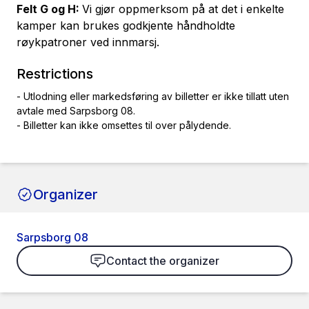
Felt G og H:
Vi gjør oppmerksom på at det i enkelte
kamper kan brukes godkjente håndholdte
røykpatroner ved innmarsj.
Restrictions
- Utlodning eller markedsføring av billetter er ikke tillatt uten
avtale med Sarpsborg 08.
- Billetter kan ikke omsettes til over pålydende.
Organizer
Sarpsborg 08
Contact the organizer