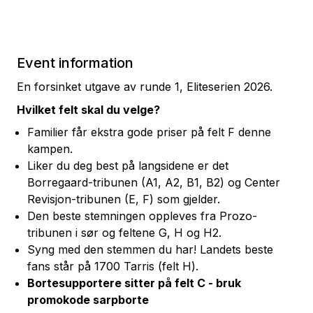
Event information
En forsinket utgave av runde 1, Eliteserien 2026.
Hvilket felt skal du velge?
Familier får ekstra gode priser på felt F denne
kampen.
Liker du deg best på langsidene er det
Borregaard-tribunen (A1, A2, B1, B2) og Center
Revisjon-tribunen (E, F) som gjelder.
Den beste stemningen oppleves fra Prozo-
tribunen i sør og feltene G, H og H2.
Syng med den stemmen du har! Landets beste
fans står på 1700 Tarris (felt H).
Bortesupportere sitter på felt C - bruk
promokode sarpborte