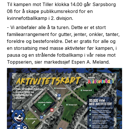
Til kampen mot Tiller klokka 14.00 går Sarpsborg
08 for å skape publikumsrekord for en
kvinnefotballkamp i 2. divisjon.
- Vi anbefaler alle å ta turen. Dette er et stort
familiearrangement for gutter, jenter, onkler, tanter,
foreldre og besteforeldre. Det er gratis for alle og
en storsatsing med masse aktiviteter før kampen, i
pausa og en strålende fotballkamp i vår reise mot
Toppserien, sier markedssjef Espen A. Meland.