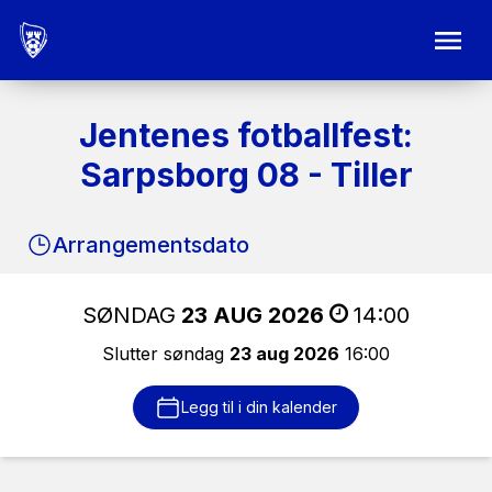
Jentenes fotballfest:
Sarpsborg 08 - Tiller
Arrangementsdato
SØNDAG
23 AUG 2026
14:00
Slutter søndag
23 aug 2026
16:00
Legg til i din kalender