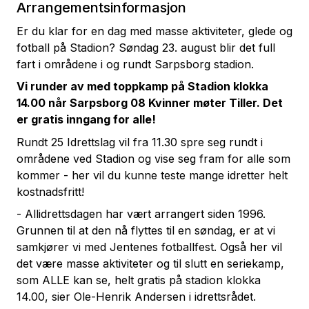
Arrangementsinformasjon
Er du klar for en dag med masse aktiviteter, glede og
fotball på Stadion? Søndag 23. august blir det full
fart i områdene i og rundt Sarpsborg stadion.
Vi runder av med toppkamp på Stadion klokka
14.00 når Sarpsborg 08 Kvinner møter Tiller. Det
er gratis inngang for alle!
Rundt 25 Idrettslag vil fra 11.30 spre seg rundt i
områdene ved Stadion og vise seg fram for alle som
kommer - her vil du kunne teste mange idretter helt
kostnadsfritt!
- Allidrettsdagen har vært arrangert siden 1996.
Grunnen til at den nå flyttes til en søndag, er at vi
samkjører vi med Jentenes fotballfest. Også her vil
det være masse aktiviteter og til slutt en seriekamp,
som ALLE kan se, helt gratis på stadion klokka
14.00, sier Ole-Henrik Andersen i idrettsrådet.