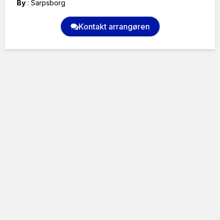
By
:
Sarpsborg
Kontakt arrangøren