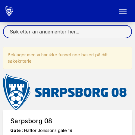
Beklager men vi har ikke funnet noe basert på ditt
søkekriterie
Sarpsborg 08
Gate
:
Haftor Jonssons gate 19