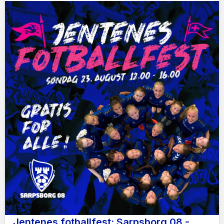
Jentenes fotballfest: Sarpsborg 08 -