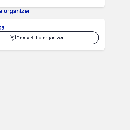
e organizer
08
Contact the organizer