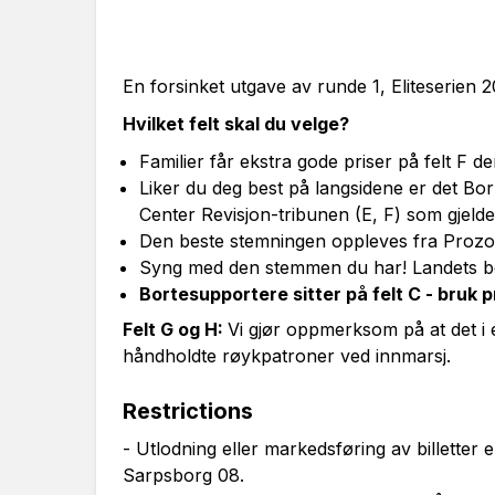
En forsinket utgave av runde 1, Eliteserien 2
Hvilket felt skal du velge?
Familier får ekstra gode priser på felt F 
Liker du deg best på langsidene er det Bo
Center Revisjon-tribunen (E, F) som gjelde
Den beste stemningen oppleves fra Prozo-
Syng med den stemmen du har! Landets best
Bortesupportere sitter på felt C - bruk
Felt G og H:
Vi gjør oppmerksom på at det i
håndholdte røykpatroner ved innmarsj.
Restrictions
- Utlodning eller markedsføring av billetter er
Sarpsborg 08.