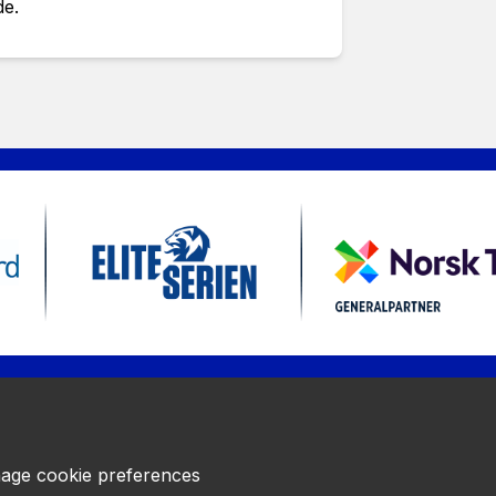
de.
age cookie preferences