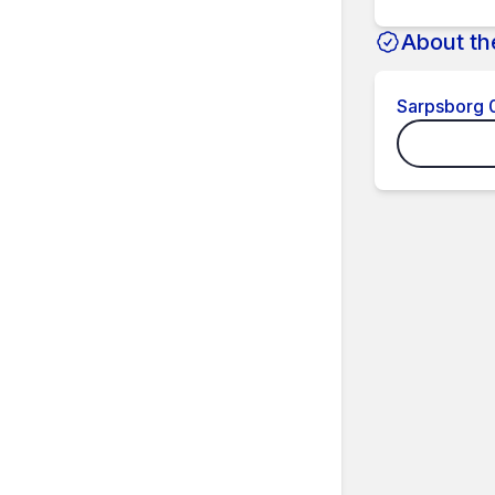
About th
Sarpsborg 