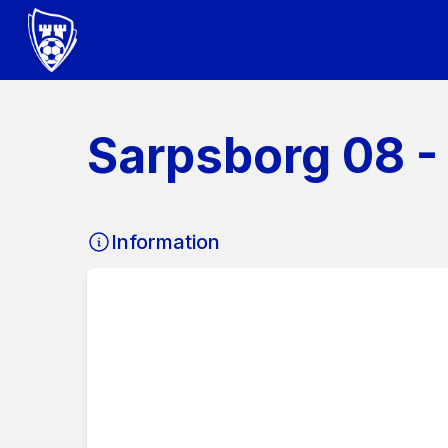
Sarpsborg 08 -
Information