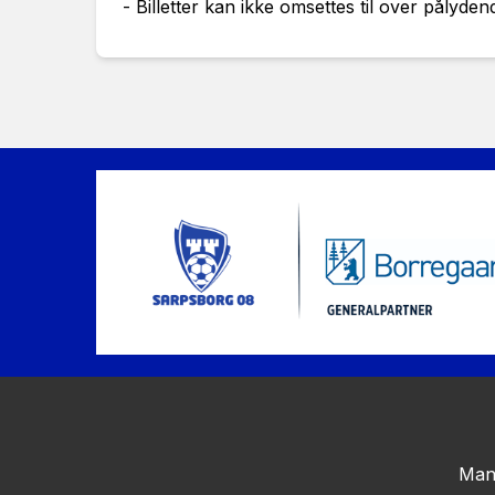
- Billetter kan ikke omsettes til over pålyden
Man