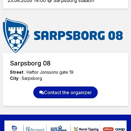
23.08.2026 14:00 @ Sarpsborg stadion
Sarpsborg 08
Street
:
Haftor Jonssons gate 19
City
:
Sarpsborg
Contact the organizer